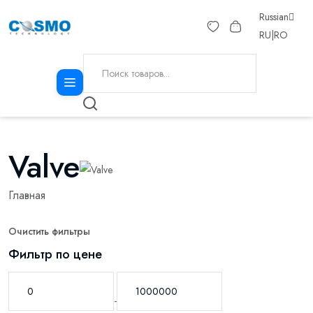
Russian
RU
|
RO
Valve
Главная
Очистить фильтры
Фильтр по цене
-