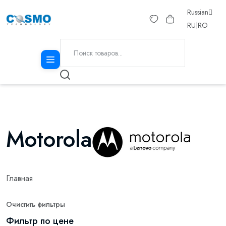
Russian
RU
|
RO
Motorola
Главная
Очистить фильтры
Фильтр по цене