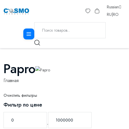
Russian
RU
|
RO
Papro
Главная
Очистить фильтры
Фильтр по цене
-