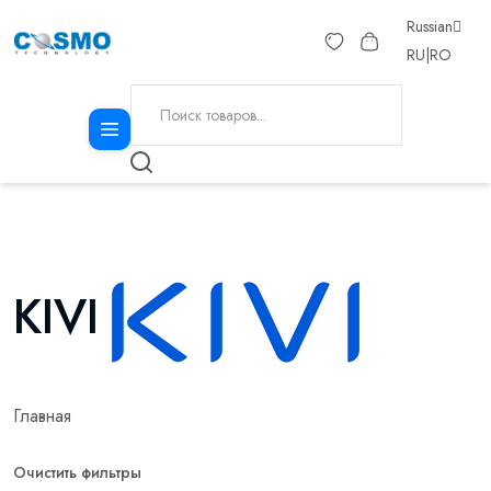
Russian
RU
|
RO
KIVI
Главная
Очистить фильтры