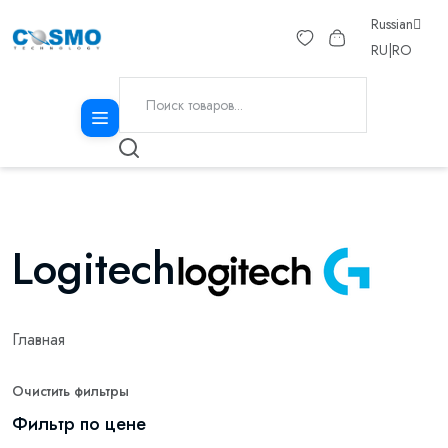
Russian
RU
|
RO
Logitech
Главная
Очистить фильтры
Фильтр по цене