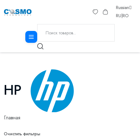
Russian
RU
|
RO
HP
Главная
Очистить фильтры