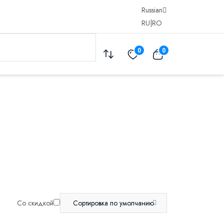
Russian
RU
|
RO
0
0
Со скидкой
Сортировка по умолчанию