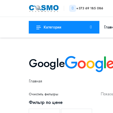
+373 69 185 086
Глав
Категории
Google
Главная
Показа
Очистить фильтры
Фильтр по цене