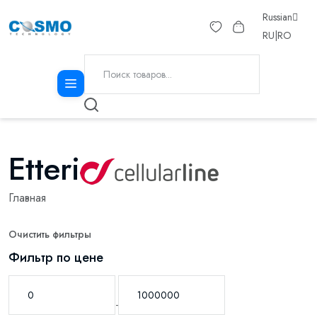
Russian
RU
|
RO
Etteri
Главная
Очистить фильтры
Фильтр по цене
-